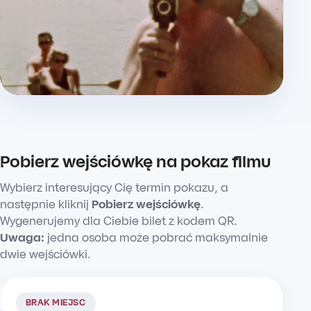
Pobierz wejściówkę na pokaz filmu
Wybierz interesujący Cię termin pokazu, a
następnie kliknij
Pobierz wejściówkę
.
Wygenerujemy dla Ciebie bilet z kodem QR.
Uwaga:
jedna osoba może pobrać maksymalnie
dwie wejściówki.
BRAK MIEJSC