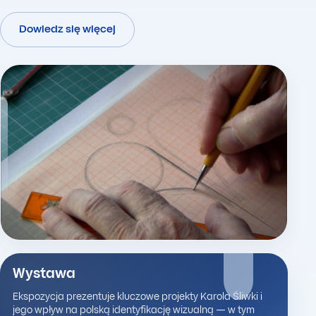
Dowiedz się więcej
Wystawa
Ekspozycja prezentuje kluczowe projekty Karola Śliwki i
jego wpływ na polską identyfikację wizualną — w tym