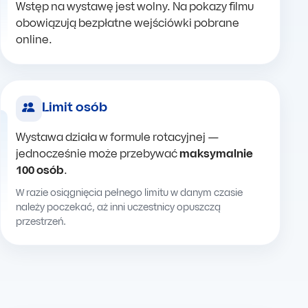
Wstęp na wystawę jest wolny. Na pokazy filmu
obowiązują bezpłatne wejściówki pobrane
online.
Limit osób
Wystawa działa w formule rotacyjnej —
jednocześnie może przebywać
maksymalnie
100 osób
.
W razie osiągnięcia pełnego limitu w danym czasie
należy poczekać, aż inni uczestnicy opuszczą
przestrzeń.