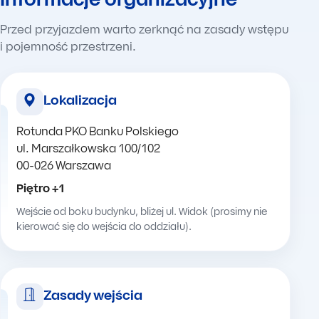
Informacje organizacyjne
Przed przyjazdem warto zerknąć na zasady wstępu
i pojemność przestrzeni.
Lokalizacja
Rotunda PKO Banku Polskiego
ul. Marszałkowska 100/102
00-026 Warszawa
Piętro +1
Wejście od boku budynku, bliżej ul. Widok (prosimy nie
kierować się do wejścia do oddziału).
Zasady wejścia